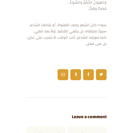
والعيونُ الخُضْرُ والسُودُ..
قضاءٌ وقَدَرٌ..
سواء كان الشعر يصف القهوة، أو يتخذها الشاعر
سبيلاً لمبتغاه، لن ينتهي القصيد غزلاً بها، فهي،
كما صورها الشاعر، أخت الوقت، لا تشرب على عجل،
بل على مهل.
Leave a comment