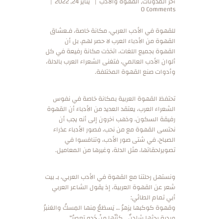
أخر المدونات
,
القهوة والأدب
يناير 24, 2022
0
Comments
للقهوة في الأدب العربي، مكانة خاصة، فـعشاق
القهوة من الأدباء العرب لا حصر لهم، بل أن
القهوة بجميع اللغات، اتخذت مكانة رفيعة في كل
ألوان الأدب العالمي، فتغنى الشعراء العرب بالدلة،
وأدوات صنع القهوة المختلفة.
تحتفظ القهوة العربية بمكانة خاصة في نفوس
الشعراء العرب، يعتقد العديد من الأدباء أن القهوة
رفيقة السكون، وذهب آخرون إلى أنه يجب أن
نحتسى القهوة مع من نحب، فصور الأدباء عذراء
الصباح، في شتى صور الأدب، وتنافسوا في
تصويرلحقاتها، مثل الدلة، وغيرها من المعاميل.
ونستهل رحلتنا مع القهوة في الأدب العربي، بـ بيت
شعر عن القهوة العربية، إذ يقول الشاعر العربي
أبي تمام الطائي:
وقهوة كوكبها يزهرُ … يَسطَعُ مِنها المِسكُ والعَنبرُ
وردية يحثها شادنٌ… كأنّها مِنْ خَدهِ تعصرُ”