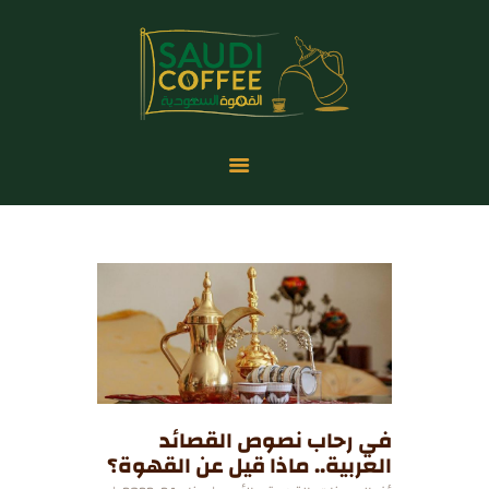
الرئيسية
المتحف الرقمي
المدونة
المناسبات والمعارض
إحصائيات القهوة
من نحن
في رحاب نصوص القصائد
العربية.. ماذا قيل عن القهوة؟