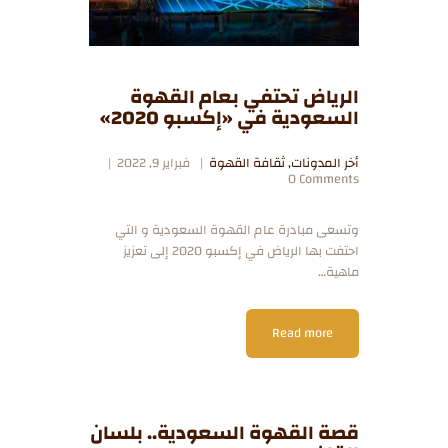
الرياض تحتفي بعام القهوة
السعودية في «إكسبو 2020»
أخر المدونات
,
ثقافة القهوة
فبراير 9, 2022
0
Comments
وتسعى مبادرة عام القهوة السعودية و التي
احتفت بها الرياض في إكسبو 2020 إلى تعزيز
ماهية…
Read more
قصة القهوة السعودية.. بلسان