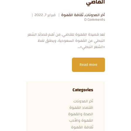
القاضي
أخر المدونات
,
ثقافة القهوة
فبراير 7, 2022
0
Comments
تعد قصيدة القهوة للقاضي، من أهم قصائد الشعر
النبطي عن القهوة السعودية، ويطلق لفظ
«الشعر النبطي»…
Read more
Categories
أخر المدونات
اقتصاد القهوة
الصحة والقهوة
القهوة والأدب
ثقافة القهوة