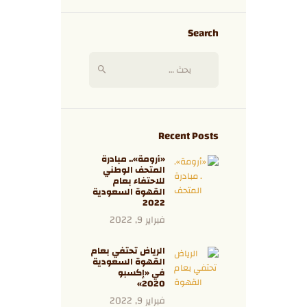
Search
Recent Posts
«أرومة».. مبادرة
المتحف الوطني
للاحتفاء بعام
القهوة السعودية
2022
فبراير 9, 2022
الرياض تحتفي بعام
القهوة السعودية
في «إكسبو
2020»
فبراير 9, 2022