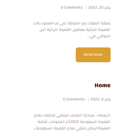
يناير 10, 2022
Comments
0
رفيقة الملوك رمز الضيافة على مر العصور دلات
القهوة التراثية معاميل القهوة التراثية البن
الخولاني في…
Read more
Home
يناير 9, 2022
Comments
0
«أرومة».. مبادرة المتحف الوطني للاحتفاء بعام
القهوة السعودية 2022أخر المدونات, ثقافة
القهوةالرياض تحتفي بعام القهوة السعودية…