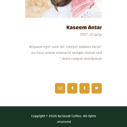
Kaseem Antar
يوليو 12, 2017
“Aliquam eget nunc mi. Integer sodales lacus
eu risus ornare viverra.Ut semper massa sed
dolor congue vestibulum.”
Copyright © 2026 by Saudi Coffee. All rights
reserved.