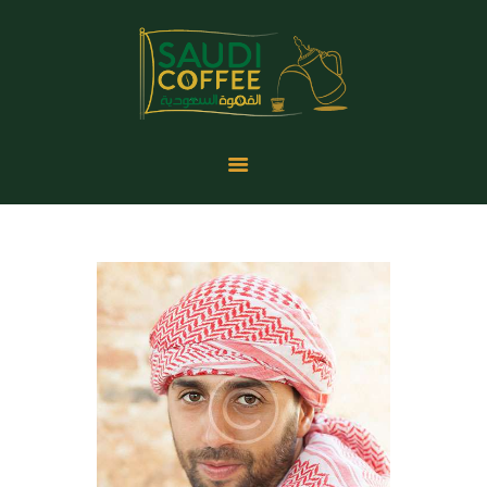
الرئيسية
المتحف الرقمي
المدونة
المناسبات والمعارض
إحصائيات القهوة
من نحن